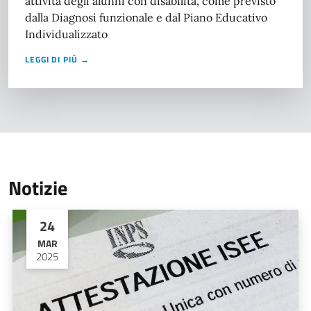
attività degli alunni con disabilità, come previsto
dalla Diagnosi funzionale e dal Piano Educativo
Individualizzato
LEGGI DI PIÙ →
Notizie
24
MAR
2025