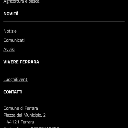
Agricoltura e pesca
NOVITÀ
Notizie
Comunicati
Avvisi
VIVERE FERRARA
Luoghi
Eventi
CONTATTI
Comune di Ferrara
Piazza del Municipio, 2
- 44121 Ferrara