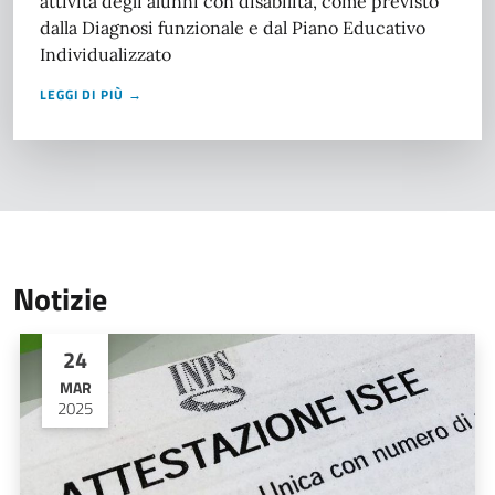
attività degli alunni con disabilità, come previsto
dalla Diagnosi funzionale e dal Piano Educativo
Individualizzato
LEGGI DI PIÙ →
Notizie
24
MAR
2025