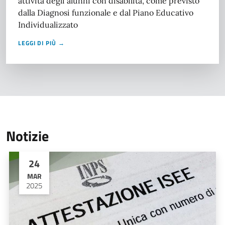
attività degli alunni con disabilità, come previsto
dalla Diagnosi funzionale e dal Piano Educativo
Individualizzato
LEGGI DI PIÙ →
Notizie
24
MAR
2025