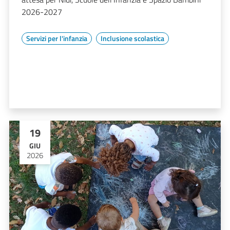
2026-2027
Servizi per l'infanzia
Inclusione scolastica
19
GIU
2026