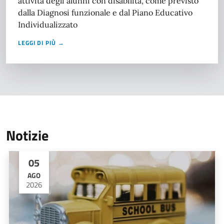
attività degli alunni con disabilità, come previsto
dalla Diagnosi funzionale e dal Piano Educativo
Individualizzato
LEGGI DI PIÙ →
Notizie
05
AGO
2026