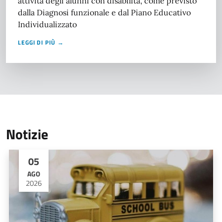
attività degli alunni con disabilità, come previsto
dalla Diagnosi funzionale e dal Piano Educativo
Individualizzato
LEGGI DI PIÙ →
Notizie
05
AGO
2026