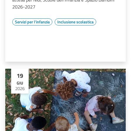
2026-2027
Servizi per l'infanzia
Inclusione scolastica
19
GIU
2026