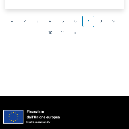
«
2
3
4
5
6
7
8
9
10
11
»