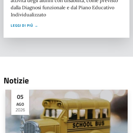
attività degli alunni con disabilità, come previsto
dalla Diagnosi funzionale e dal Piano Educativo
Individualizzato
LEGGI DI PIÙ →
Notizie
05
AGO
2026