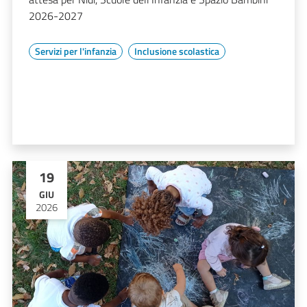
2026-2027
Servizi per l'infanzia
Inclusione scolastica
19
GIU
2026