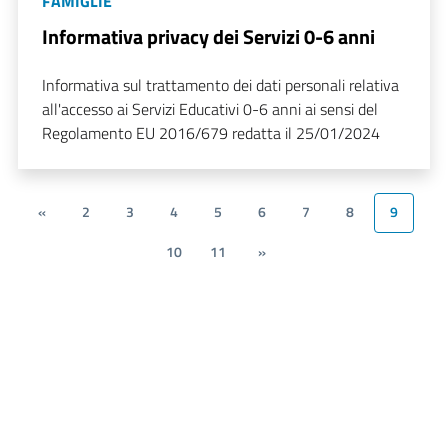
FAMIGLIE
Informativa privacy dei Servizi 0-6 anni
Informativa sul trattamento dei dati personali relativa
all'accesso ai Servizi Educativi 0-6 anni ai sensi del
Regolamento EU 2016/679 redatta il 25/01/2024
«
2
3
4
5
6
7
8
9
10
11
»