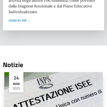
attività degli alunni con disabilità, come previsto
dalla Diagnosi funzionale e dal Piano Educativo
Individualizzato
LEGGI DI PIÙ →
Notizie
24
MAR
2025