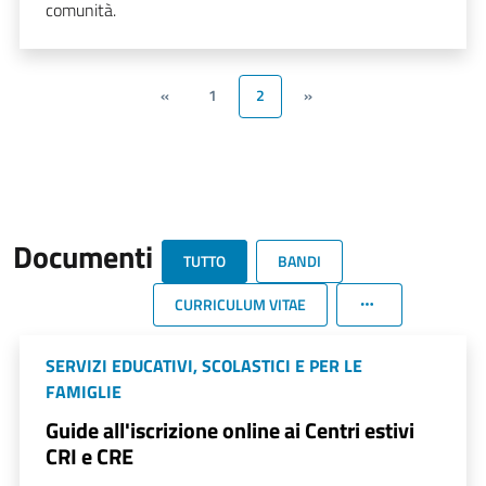
comunità.
«
1
2
»
Documenti
TUTTO
BANDI
CURRICULUM VITAE
SERVIZI EDUCATIVI, SCOLASTICI E PER LE
FAMIGLIE
Guide all'iscrizione online ai Centri estivi
CRI e CRE