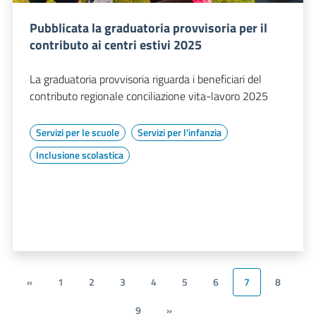
Pubblicata la graduatoria provvisoria per il
contributo ai centri estivi 2025
La graduatoria provvisoria riguarda i beneficiari del
contributo regionale conciliazione vita-lavoro 2025
Servizi per le scuole
Servizi per l'infanzia
Inclusione scolastica
«
1
2
3
4
5
6
7
8
9
»