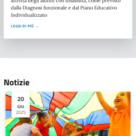
attività degli alunni con disabilità, come previsto
dalla Diagnosi funzionale e dal Piano Educativo
Individualizzato
LEGGI DI PIÙ →
Notizie
20
GIU
2025