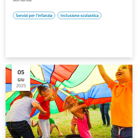
Servizi per l'infanzia
Inclusione scolastica
05
GIU
2025