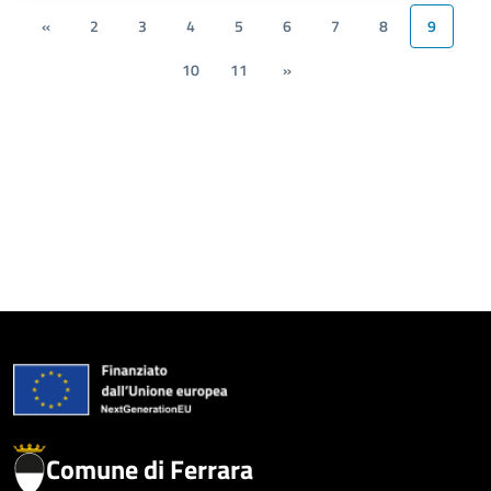
«
2
3
4
5
6
7
8
9
10
11
»
Comune di Ferrara