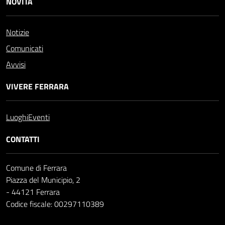
NOVITÀ
Notizie
Comunicati
Avvisi
VIVERE FERRARA
Luoghi
Eventi
CONTATTI
Comune di Ferrara
Piazza del Municipio, 2
- 44121 Ferrara
Codice fiscale: 00297110389