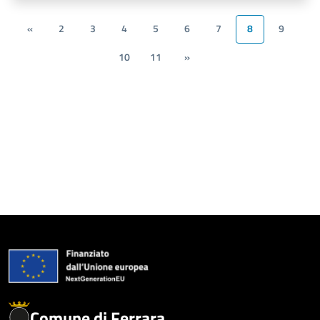
«
2
3
4
5
6
7
8
9
10
11
»
Comune di Ferrara