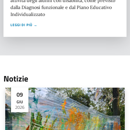
attività degli alunni con disabilità, come previsto
dalla Diagnosi funzionale e dal Piano Educativo
Individualizzato
LEGGI DI PIÙ →
Notizie
09
GIU
2026