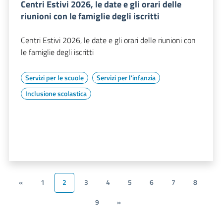
Centri Estivi 2026, le date e gli orari delle
riunioni con le famiglie degli iscritti
Centri Estivi 2026, le date e gli orari delle riunioni con
le famiglie degli iscritti
Servizi per le scuole
Servizi per l'infanzia
Inclusione scolastica
«
1
2
3
4
5
6
7
8
9
»