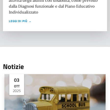
attività degli alunni con disabilità, come previsto
dalla Diagnosi funzionale e dal Piano Educativo
Individualizzato
LEGGI DI PIÙ →
Notizie
03
OTT
2025