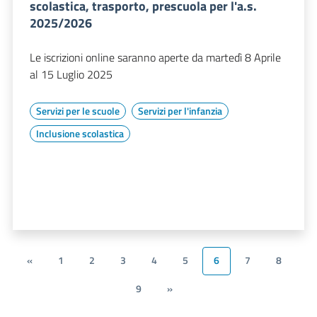
scolastica, trasporto, prescuola per l'a.s.
2025/2026
Le iscrizioni online saranno aperte da martedì 8 Aprile
al 15 Luglio 2025
Servizi per le scuole
Servizi per l'infanzia
Inclusione scolastica
«
1
2
3
4
5
6
7
8
9
»