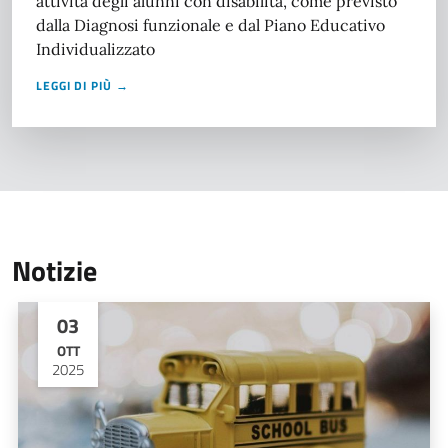
attività degli alunni con disabilità, come previsto
dalla Diagnosi funzionale e dal Piano Educativo
Individualizzato
LEGGI DI PIÙ →
Notizie
03
OTT
2025