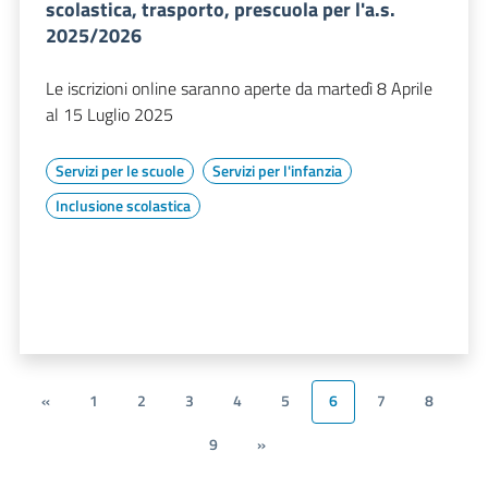
scolastica, trasporto, prescuola per l'a.s.
2025/2026
Le iscrizioni online saranno aperte da martedì 8 Aprile
al 15 Luglio 2025
Servizi per le scuole
Servizi per l'infanzia
Inclusione scolastica
«
1
2
3
4
5
6
7
8
9
»