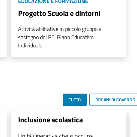
EDUCAZIONE E FORMAZIONE
Progetto Scuola e dintorni
Attività abilitative in piccolo gruppo a
sostegno del PEI Piano Educativo
Individuale
TUTTO
ORGANI DI GOVERNO
Inclusione scolastica
Unità Operativa che si occupa