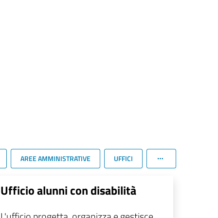
AREE AMMINISTRATIVE
UFFICI
Ufficio alunni con disabilità
L'ufficio progetta, organizza e gestisce