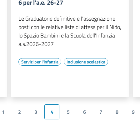
6 per l'a.e. 26-27
Le Graduatorie definitive e l'assegnazione
posti con le relative liste di attesa per il Nido,
lo Spazio Bambini e la Scuola dell'Infanzia
a.s.2026-2027
Servizi per l'infanzia
Inclusione scolastica
1
2
3
4
5
6
7
8
9