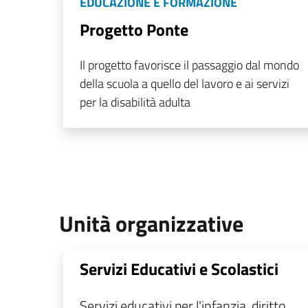
EDUCAZIONE E FORMAZIONE
Progetto Ponte
Il progetto favorisce il passaggio dal mondo
della scuola a quello del lavoro e ai servizi
per la disabilità adulta
Unità organizzative
Servizi Educativi e Scolastici
Servizi educativi per l'infanzia, diritto