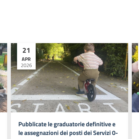
21
APR
2026
Pubblicate le graduatorie definitive e
le assegnazioni dei posti dei Servizi 0-