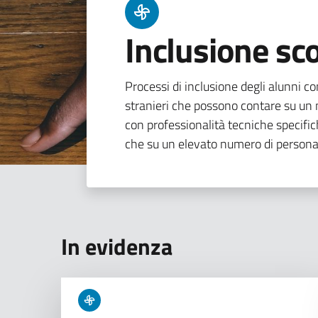
Inclusione sco
Processi di inclusione degli alunni con
stranieri che possono contare su un n
con professionalità tecniche specifi
che su un elevato numero di persona
In evidenza