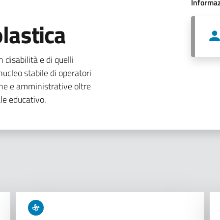
Informaz
lastica
 disabilità e di quelli
ucleo stabile di operatori
che e amministrative oltre
le educativo.