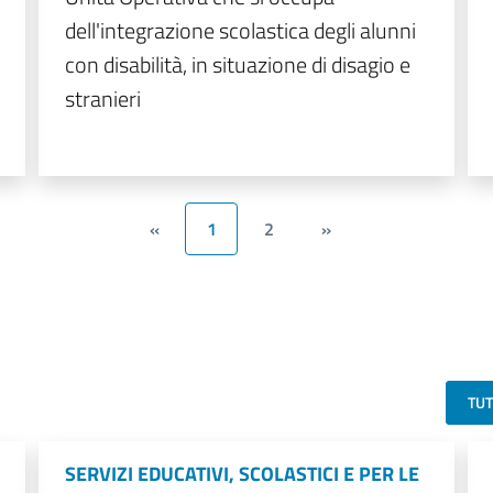
dell'integrazione scolastica degli alunni
con disabilità, in situazione di disagio e
stranieri
«
1
2
»
TU
SERVIZI EDUCATIVI, SCOLASTICI E PER LE