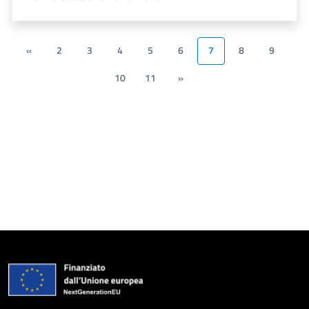
«
2
3
4
5
6
7
8
9
10
11
»