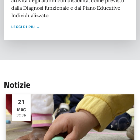
attività degli alunni con disabilità, come previsto
dalla Diagnosi funzionale e dal Piano Educativo
Individualizzato
LEGGI DI PIÙ →
Notizie
21
MAG
2026