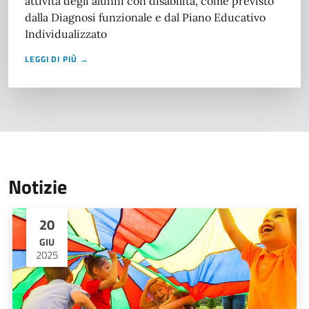
attività degli alunni con disabilità, come previsto
dalla Diagnosi funzionale e dal Piano Educativo
Individualizzato
LEGGI DI PIÙ →
Notizie
20
GIU
2025