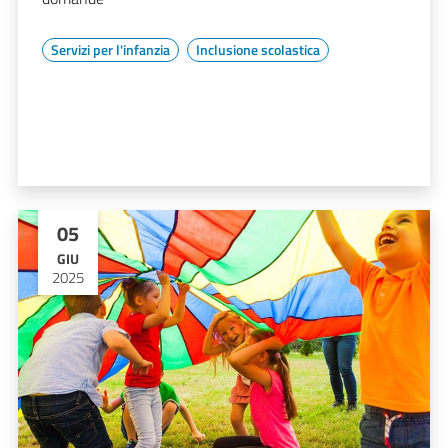
Servizi per l'infanzia
Inclusione scolastica
05
GIU
2025