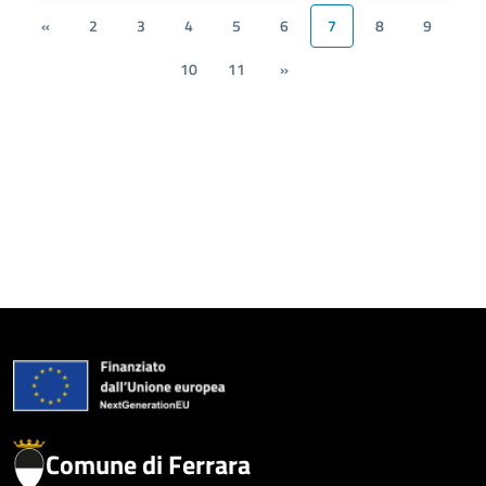
«
2
3
4
5
6
7
8
9
10
11
»
Comune di Ferrara