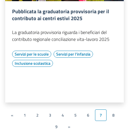
Pubblicata la graduatoria provvisoria per il
contributo ai centri estivi 2025
La graduatoria provvisoria riguarda i beneficiari del
contributo regionale conciliazione vita-lavoro 2025
Servizi per le scuole
Servizi per l'infanzia
Inclusione scolastica
«
1
2
3
4
5
6
7
8
9
»