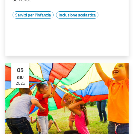
Servizi per l'infanzia
Inclusione scolastica
05
GIU
2025