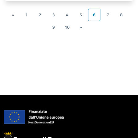
«
1
2
3
4
5
6
7
8
9
10
»