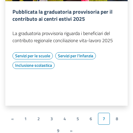
Pubblicata la graduatoria provvisoria per il
contributo ai centri estivi 2025
La graduatoria provvisoria riguarda i beneficiari del
contributo regionale conciliazione vita-lavoro 2025
Servizi per le scuole
Servizi per l'infanzia
Inclusione scolastica
«
1
2
3
4
5
6
7
8
9
»