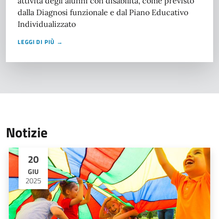
attività degli alunni con disabilità, come previsto
dalla Diagnosi funzionale e dal Piano Educativo
Individualizzato
LEGGI DI PIÙ →
Notizie
20
GIU
2025