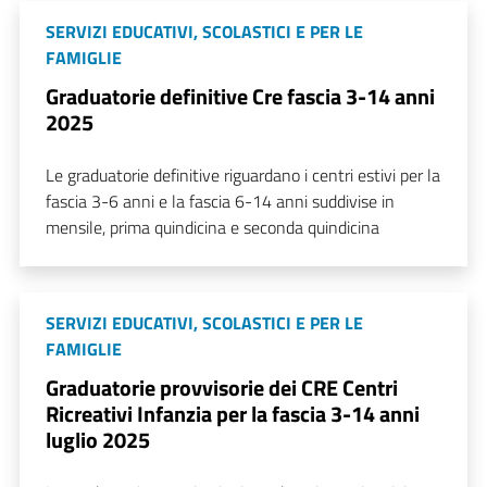
SERVIZI EDUCATIVI, SCOLASTICI E PER LE
FAMIGLIE
Graduatorie definitive Cre fascia 3-14 anni
2025
Le graduatorie definitive riguardano i centri estivi per la
fascia 3-6 anni e la fascia 6-14 anni suddivise in
mensile, prima quindicina e seconda quindicina
SERVIZI EDUCATIVI, SCOLASTICI E PER LE
FAMIGLIE
Graduatorie provvisorie dei CRE Centri
Ricreativi Infanzia per la fascia 3-14 anni
luglio 2025