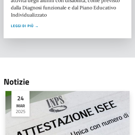
attività degli alunni con disabilità, come previsto
dalla Diagnosi funzionale e dal Piano Educativo
Individualizzato
LEGGI DI PIÙ →
Notizie
24
MAR
2025