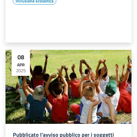
Inclusione scolastica
08
APR
2025
Pubblicato l'avviso pubblico per i soggetti