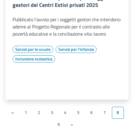
gestori dei Centri Estivi privati 2025
Pubblicato l'avviso per i soggetti gestori che intendono
aderire al Progetto Regionale per il contrasto alle
povertà educative e la conciliazione vita-lavoro
Servizi per le scuole
Servizi per l'infanzia
Inclusione scolastica
«
1
2
3
4
5
6
7
8
9
»