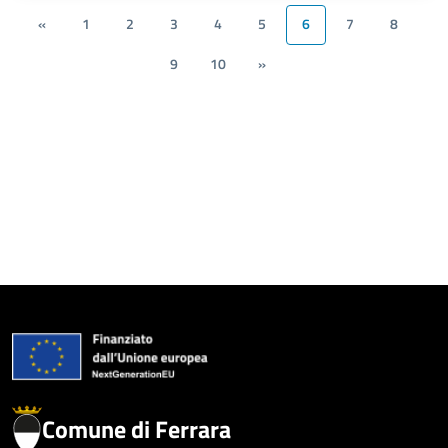
«
1
2
3
4
5
6
7
8
9
10
»
Comune di Ferrara