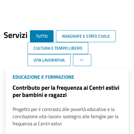
Servizi
TUTTO
ANAGRAFE E STATO CIVILE
CULTURA E TEMPO LIBERO
VITA LAVORATIVA
EDUCAZIONE E FORMAZIONE
Contributo per la frequenza ai Centri estivi
per bambini e ragazzi
Progetto per il contrasto alle povertà educative e la
conciliazione vita-lavoro: sostegno alle famiglie per la
frequenza ai Centri estivi