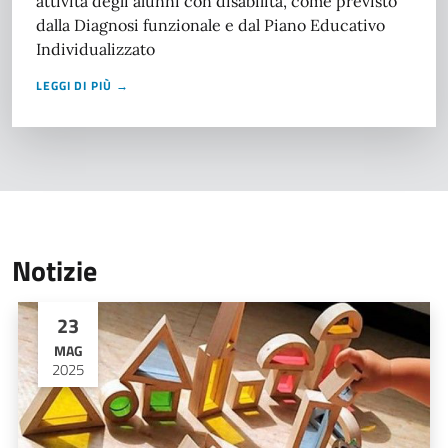
attività degli alunni con disabilità, come previsto
dalla Diagnosi funzionale e dal Piano Educativo
Individualizzato
LEGGI DI PIÙ →
Notizie
23
MAG
2025