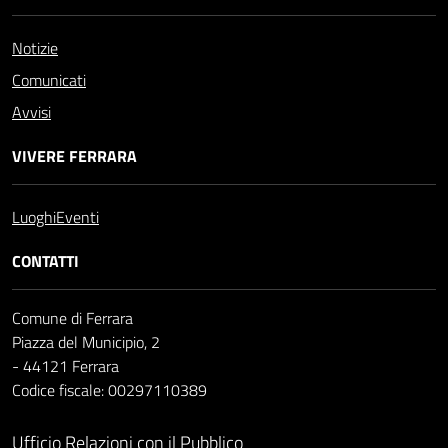
Notizie
Comunicati
Avvisi
VIVERE FERRARA
Luoghi
Eventi
CONTATTI
Comune di Ferrara
Piazza del Municipio, 2
- 44121 Ferrara
Codice fiscale: 00297110389
Ufficio Relazioni con il Pubblico