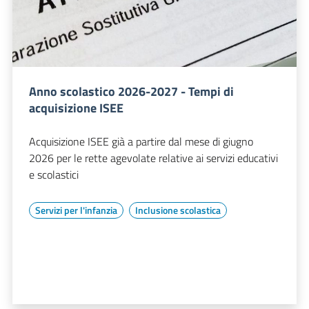
Anno scolastico 2026-2027 - Tempi di
acquisizione ISEE
Acquisizione ISEE già a partire dal mese di giugno
2026 per le rette agevolate relative ai servizi educativi
e scolastici
Servizi per l'infanzia
Inclusione scolastica