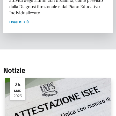
attività degli alunni con disabilità, come previsto
dalla Diagnosi funzionale e dal Piano Educativo
Individualizzato
LEGGI DI PIÙ →
Notizie
24
MAR
2025