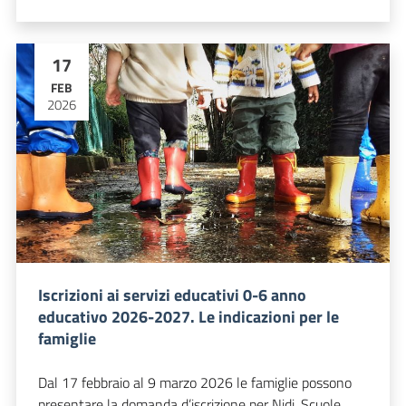
17
FEB
2026
Iscrizioni ai servizi educativi 0-6 anno
educativo 2026-2027. Le indicazioni per le
famiglie
Dal 17 febbraio al 9 marzo 2026 le famiglie possono
presentare la domanda d’iscrizione per Nidi, Scuole