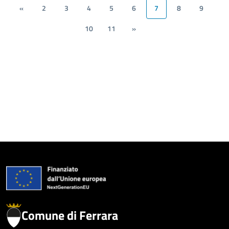
«
2
3
4
5
6
7
8
9
10
11
»
Comune di Ferrara