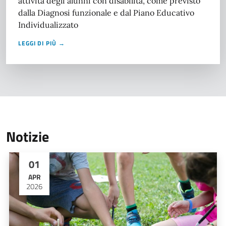
attività degli alunni con disabilità, come previsto
dalla Diagnosi funzionale e dal Piano Educativo
Individualizzato
LEGGI DI PIÙ →
Notizie
01
APR
2026