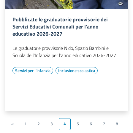
Pubblicate le graduatorie provvisorie dei
Servizi Educativi Comunali per l'anno
educativo 2026-2027
Le graduatorie provvisorie Nido, Spazio Bambini e
Scuola dell'Infanzia per l'anno educativo 2026-2027
Servizi per l'infanzia
Inclusione scolastica
«
1
2
3
4
5
6
7
8