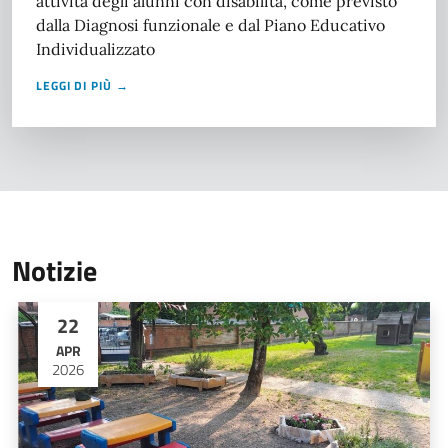
attività degli alunni con disabilità, come previsto
dalla Diagnosi funzionale e dal Piano Educativo
Individualizzato
LEGGI DI PIÙ →
Notizie
22
APR
2026