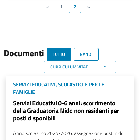
«
1
2
»
Documenti
TUTTO
BANDI
CURRICULUM VITAE
SERVIZI EDUCATIVI, SCOLASTICI E PER LE
FAMIGLIE
Servizi Educativi 0-6 anni: scorrimento
della Graduatoria Nido non residenti per
posti disponibili
Anno scolastico 2025-2026: assegnazione posti nido