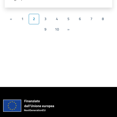
«
1
2
3
4
5
6
7
8
9
10
»