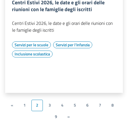
Centri Estivi 2026, le date e gli orari delle
riunioni con le famiglie degli iscritti
Centri Estivi 2026, le date e gli orari delle riunioni con
le famiglie degli iscritti
Servizi per le scuole
Servizi per l'infanzia
Inclusione scolastica
«
1
2
3
4
5
6
7
8
9
»