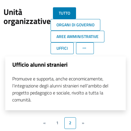
Unità
TUTTO
organizzative
ORGANI DI GOVERNO
AREE AMMINISTRATIVE
UFFICI
Ufficio alunni stranieri
Promuove e supporta, anche economicamente,
l'integrazione degli alunni stranieri nell'ambito del
progetto pedagogico e sociale, rivolto a tutta la
comunità.
«
1
2
»