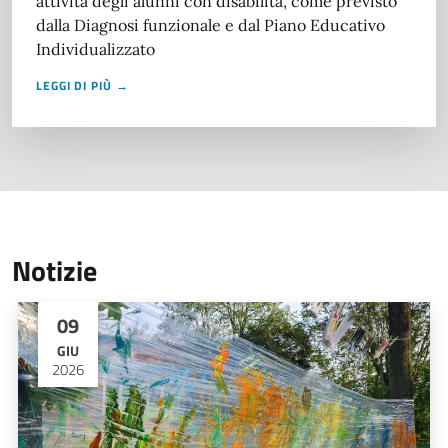
attività degli alunni con disabilità, come previsto
dalla Diagnosi funzionale e dal Piano Educativo
Individualizzato
LEGGI DI PIÙ →
Notizie
09
GIU
2026