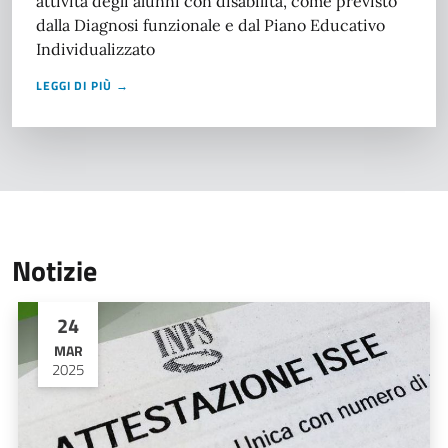
attività degli alunni con disabilità, come previsto
dalla Diagnosi funzionale e dal Piano Educativo
Individualizzato
LEGGI DI PIÙ →
Notizie
24
MAR
2025