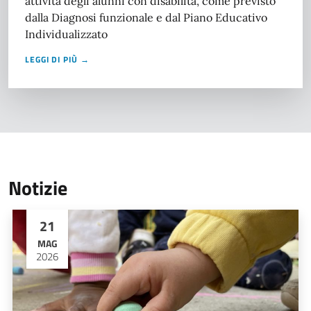
attività degli alunni con disabilità, come previsto
dalla Diagnosi funzionale e dal Piano Educativo
Individualizzato
LEGGI DI PIÙ →
Notizie
21
MAG
2026