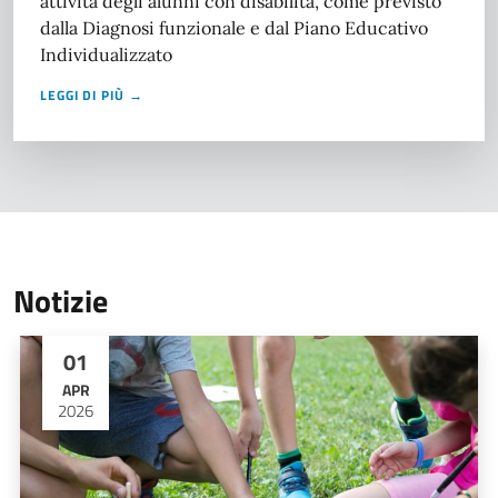
attività degli alunni con disabilità, come previsto
dalla Diagnosi funzionale e dal Piano Educativo
Individualizzato
LEGGI DI PIÙ →
Notizie
01
APR
2026