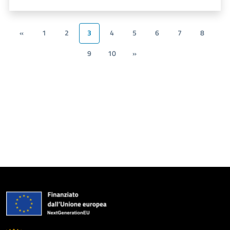
«
1
2
3
4
5
6
7
8
9
10
»