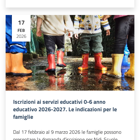
17
FEB
2026
Iscrizioni ai servizi educativi 0-6 anno
educativo 2026-2027. Le indicazioni per le
famiglie
Dal 17 febbraio al 9 marzo 2026 le famiglie possono
presentare la domanda d’iscrizione per Nidi, Scuole