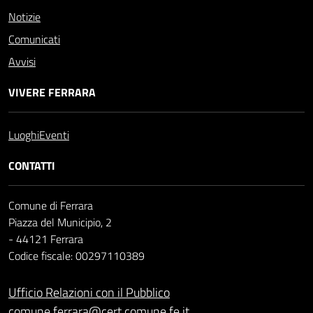
Notizie
Comunicati
Avvisi
VIVERE FERRARA
Luoghi
Eventi
CONTATTI
Comune di Ferrara
Piazza del Municipio, 2
- 44121 Ferrara
Codice fiscale: 00297110389
Ufficio Relazioni con il Pubblico
comune.ferrara@cert.comune.fe.it