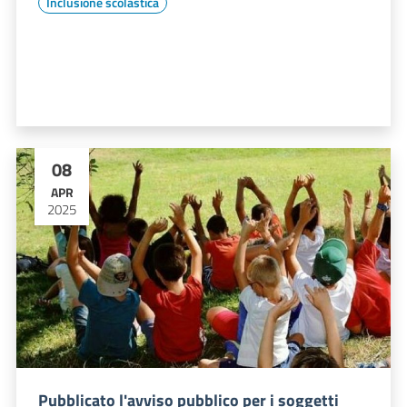
Inclusione scolastica
08
APR
2025
Pubblicato l'avviso pubblico per i soggetti