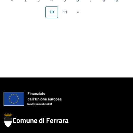
«
2
3
4
5
6
7
8
9
10
11
»
Comune di Ferrara