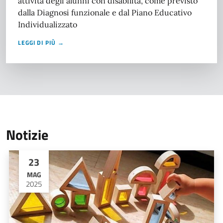
attività degli alunni con disabilità, come previsto
dalla Diagnosi funzionale e dal Piano Educativo
Individualizzato
LEGGI DI PIÙ →
Notizie
23
MAG
2025