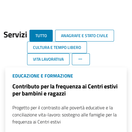
Servizi
TUTTO
ANAGRAFE E STATO CIVILE
CULTURA E TEMPO LIBERO
VITA LAVORATIVA
EDUCAZIONE E FORMAZIONE
Contributo per la frequenza ai Centri estivi
per bambini e ragazzi
Progetto per il contrasto alle povertà educative e la
conciliazione vita-lavoro: sostegno alle famiglie per la
frequenza ai Centri estivi