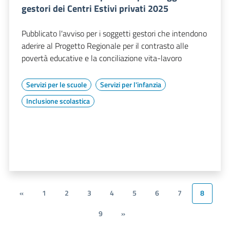
gestori dei Centri Estivi privati 2025
Pubblicato l'avviso per i soggetti gestori che intendono
aderire al Progetto Regionale per il contrasto alle
povertà educative e la conciliazione vita-lavoro
Servizi per le scuole
Servizi per l'infanzia
Inclusione scolastica
«
1
2
3
4
5
6
7
8
9
»