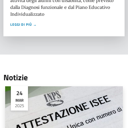
attività degli alunni con disabilità, come previsto
dalla Diagnosi funzionale e dal Piano Educativo
Individualizzato
LEGGI DI PIÙ →
Notizie
24
MAR
2025