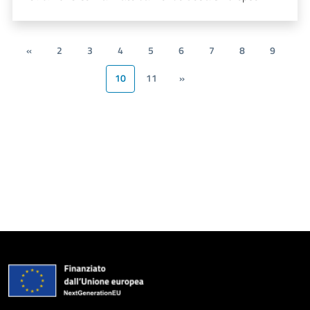
«
2
3
4
5
6
7
8
9
10
11
»