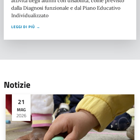
attività degli alunni con disabilità, come previsto
dalla Diagnosi funzionale e dal Piano Educativo
Individualizzato
LEGGI DI PIÙ →
Notizie
21
MAG
2026