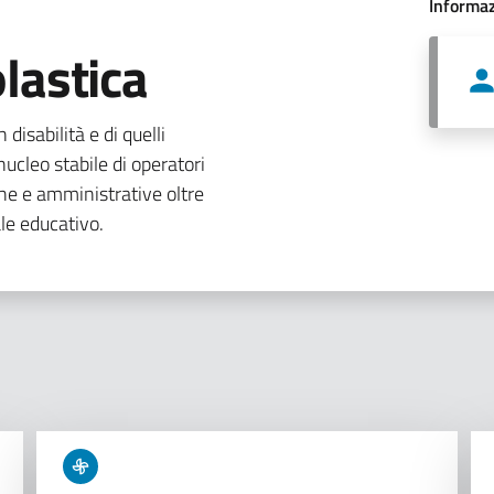
Informaz
lastica
 disabilità e di quelli
ucleo stabile di operatori
che e amministrative oltre
le educativo.