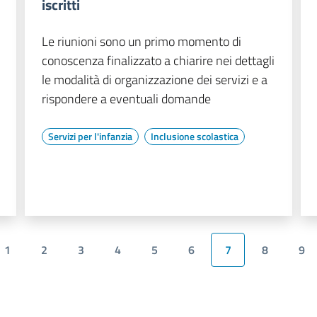
iscritti
Le riunioni sono un primo momento di
conoscenza finalizzato a chiarire nei dettagli
le modalità di organizzazione dei servizi e a
rispondere a eventuali domande
Servizi per l'infanzia
Inclusione scolastica
1
2
3
4
5
6
7
8
9