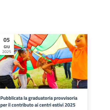
05
GIU
2025
Pubblicata la graduatoria provvisoria
per il contributo ai centri estivi 2025