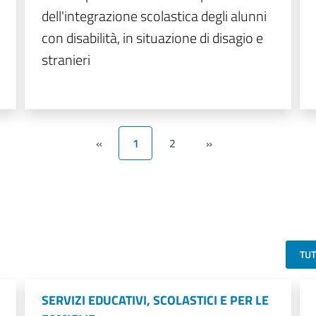
dell'integrazione scolastica degli alunni
con disabilità, in situazione di disagio e
stranieri
«
1
2
»
TU
SERVIZI EDUCATIVI, SCOLASTICI E PER LE