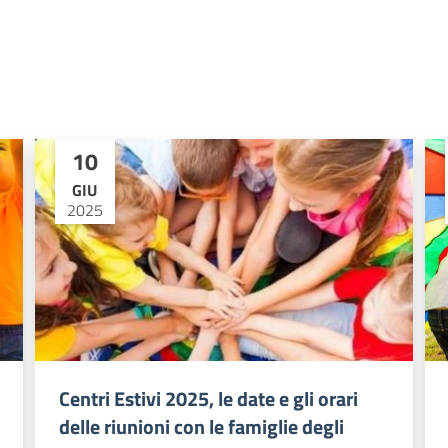
10
GIU
2025
Centri Estivi 2025, le date e gli orari
delle riunioni con le famiglie degli