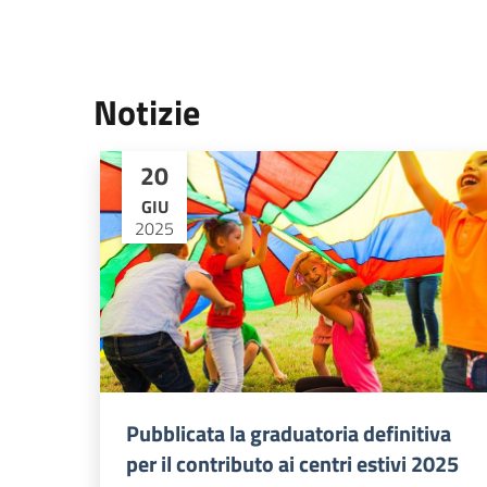
Notizie
20
GIU
2025
Pubblicata la graduatoria definitiva
per il contributo ai centri estivi 2025