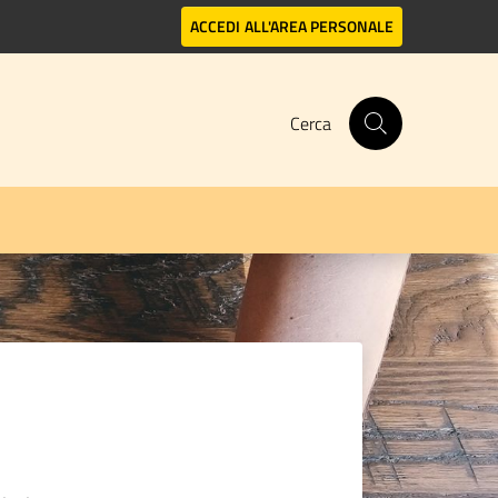
ACCEDI
ALL'AREA PERSONALE
Cerca