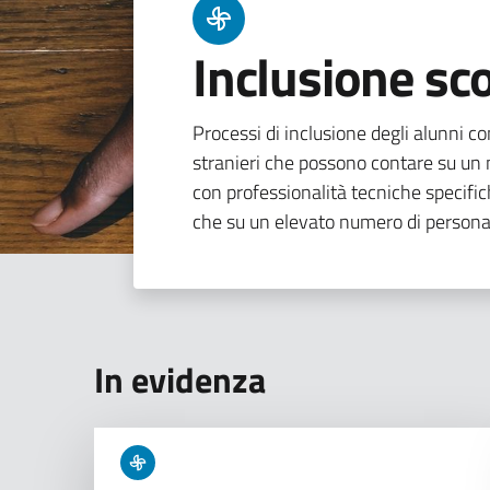
Inclusione sco
Processi di inclusione degli alunni con
stranieri che possono contare su un n
con professionalità tecniche specifi
che su un elevato numero di persona
In evidenza