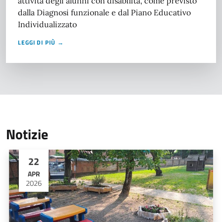
attività degli alunni con disabilità, come previsto
dalla Diagnosi funzionale e dal Piano Educativo
Individualizzato
LEGGI DI PIÙ →
Notizie
22
APR
2026