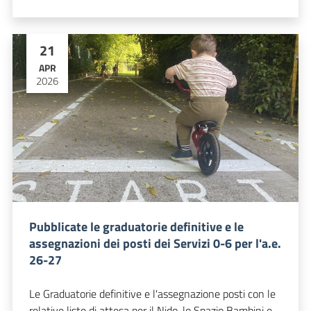
21
APR
2026
Pubblicate le graduatorie definitive e le
assegnazioni dei posti dei Servizi 0-6 per l'a.e.
26-27
Le Graduatorie definitive e l'assegnazione posti con le
relative liste di attesa per il Nido, lo Spazio Bambini e