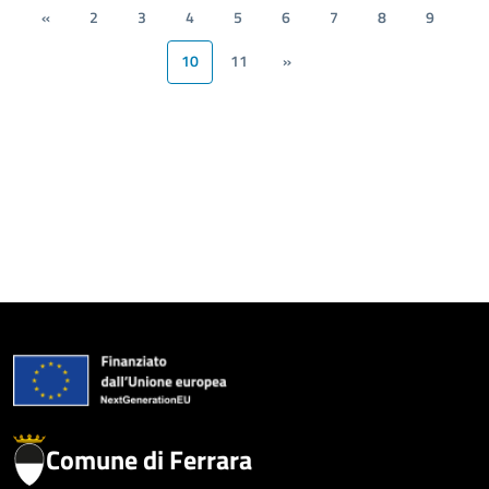
«
2
3
4
5
6
7
8
9
10
11
»
Comune di Ferrara