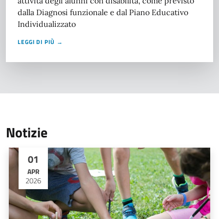
attività degli alunni con disabilità, come previsto
dalla Diagnosi funzionale e dal Piano Educativo
Individualizzato
LEGGI DI PIÙ →
Notizie
01
APR
2026