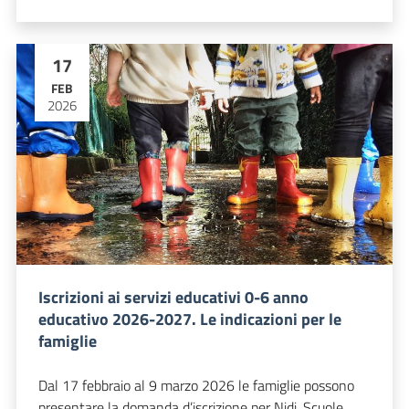
17
FEB
2026
Iscrizioni ai servizi educativi 0-6 anno
educativo 2026-2027. Le indicazioni per le
famiglie
Dal 17 febbraio al 9 marzo 2026 le famiglie possono
presentare la domanda d’iscrizione per Nidi, Scuole