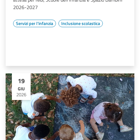
2026-2027
Servizi per l'infanzia
Inclusione scolastica
19
GIU
2026