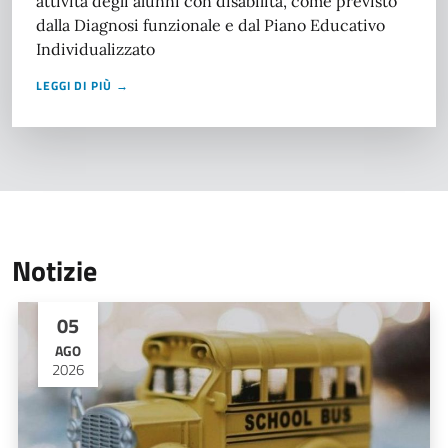
attività degli alunni con disabilità, come previsto
dalla Diagnosi funzionale e dal Piano Educativo
Individualizzato
LEGGI DI PIÙ →
Notizie
05
AGO
2026