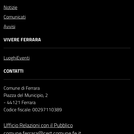
Notizie
Comunicati
Avvisi
VIVERE FERRARA
Luoghi
Eventi
CONTATTI
Comune di Ferrara
Piazza del Municipio, 2
- 44121 Ferrara
Codice fiscale: 00297110389
Ufficio Relazioni con il Pubblico
comune.ferrara@cert.comune.fe.it