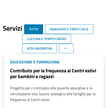
Servizi
TUTTO
ANAGRAFE E STATO CIVILE
CULTURA E TEMPO LIBERO
VITA LAVORATIVA
EDUCAZIONE E FORMAZIONE
Contributo per la frequenza ai Centri estivi
per bambini e ragazzi
Progetto per il contrasto alle povertà educative e la
conciliazione vita-lavoro: sostegno alle famiglie per la
frequenza ai Centri estivi