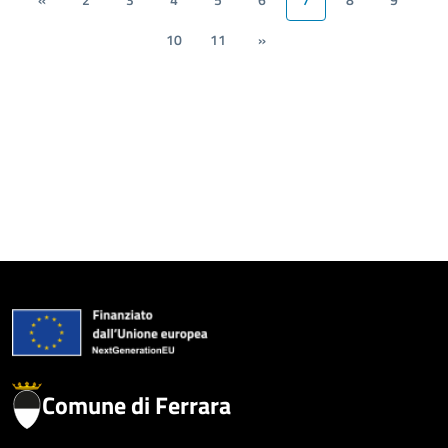
«
2
3
4
5
6
7
8
9
10
11
»
Comune di Ferrara