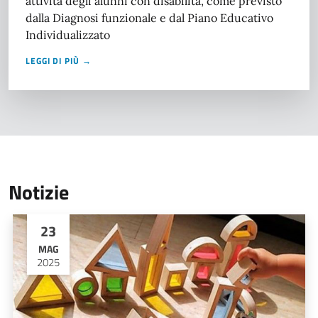
attività degli alunni con disabilità, come previsto
dalla Diagnosi funzionale e dal Piano Educativo
Individualizzato
LEGGI DI PIÙ →
Notizie
23
MAG
2025