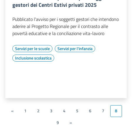
gestori dei Centri Estivi privati 2025
Pubblicato l'avviso per i soggetti gestori che intendono
aderire al Progetto Regionale per il contrasto alle
povertà educative e la conciliazione vita-lavoro
Servizi per le scuole
Servizi per l'infanzia
Inclusione scolastica
«
1
2
3
4
5
6
7
8
9
»