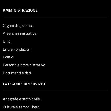
AMMINISTRAZIONE
Organi di governo
Aree amministrative
Uffici
Enti e Fondazioni
Politici
Personale amministrativo
Documenti e dati
CATEGORIE DI SERVIZIO
Anagrafe e stato civile
Cultura e tempo libero