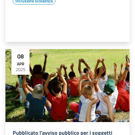
Inclusione scolastica
08
APR
2025
Pubblicato l'avviso pubblico per i soggetti