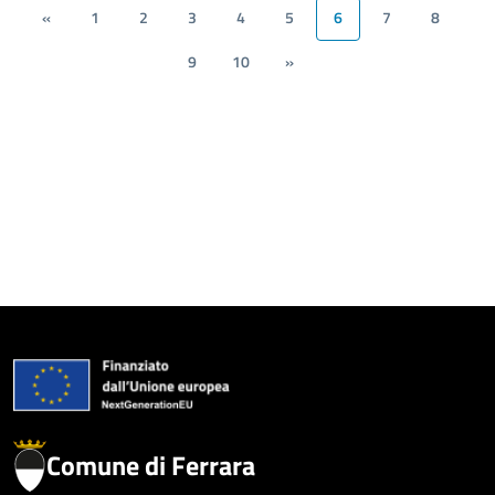
«
1
2
3
4
5
6
7
8
9
10
»
Comune di Ferrara