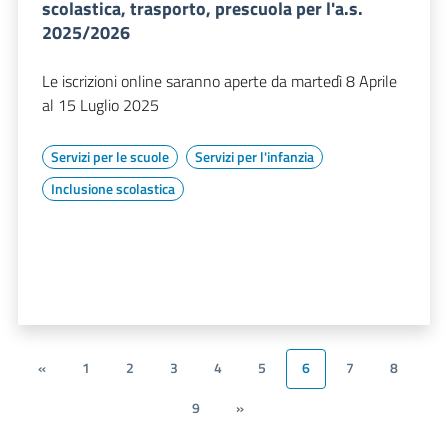
scolastica, trasporto, prescuola per l'a.s.
2025/2026
Le iscrizioni online saranno aperte da martedì 8 Aprile
al 15 Luglio 2025
Servizi per le scuole
Servizi per l'infanzia
Inclusione scolastica
«
1
2
3
4
5
6
7
8
9
»