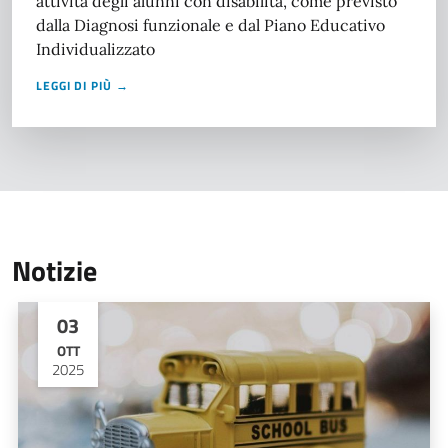
attività degli alunni con disabilità, come previsto
dalla Diagnosi funzionale e dal Piano Educativo
Individualizzato
LEGGI DI PIÙ →
Notizie
03
OTT
2025