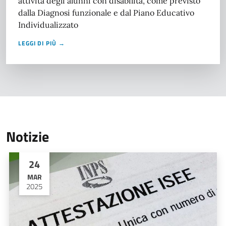
attività degli alunni con disabilità, come previsto
dalla Diagnosi funzionale e dal Piano Educativo
Individualizzato
LEGGI DI PIÙ →
Notizie
24
MAR
2025