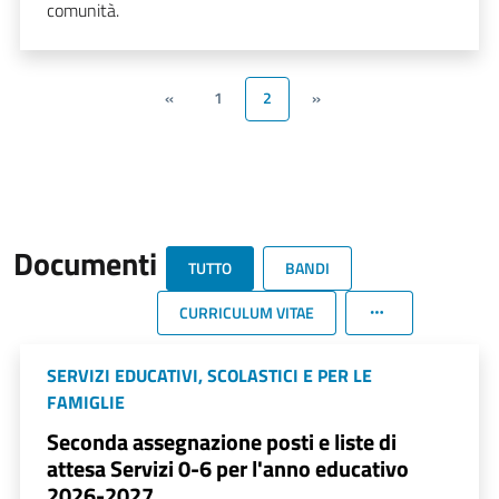
comunità.
«
1
2
»
Documenti
TUTTO
BANDI
CURRICULUM VITAE
SERVIZI EDUCATIVI, SCOLASTICI E PER LE
FAMIGLIE
Seconda assegnazione posti e liste di
attesa Servizi 0-6 per l'anno educativo
2026-2027