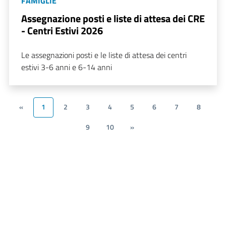
FAMIGLIE
Assegnazione posti e liste di attesa dei CRE
- Centri Estivi 2026
Le assegnazioni posti e le liste di attesa dei centri
estivi 3-6 anni e 6-14 anni
«
1
2
3
4
5
6
7
8
9
10
»