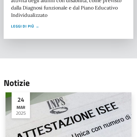
attività degli alunni con disabilità, come previsto
dalla Diagnosi funzionale e dal Piano Educativo
Individualizzato
LEGGI DI PIÙ →
Notizie
24
MAR
2025