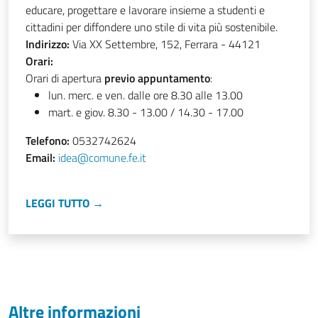
educare, progettare e lavorare insieme a studenti e
cittadini per diffondere uno stile di vita più sostenibile.
Indirizzo:
Via XX Settembre, 152, Ferrara - 44121
Orari:
Orari di apertura
previo appuntamento
:
lun. merc. e ven. dalle ore 8.30 alle 13.00
mart. e giov. 8.30 - 13.00 / 14.30 - 17.00
Telefono:
0532742624
Email:
idea@comune.fe.it
LEGGI TUTTO →
Altre informazioni