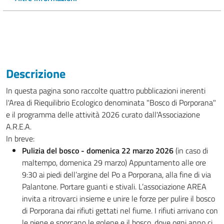
Descrizione
In questa pagina sono raccolte quattro pubblicazioni inerenti
l'Area di Riequilibrio Ecologico denominata "Bosco di Porporana"
e il programma delle attività 2026 curato dall'Associazione
A.R.E.A.
In breve:
Pulizia del bosco - domenica 22 marzo 2026
(in caso di
maltempo, domenica 29 marzo) Appuntamento alle ore
9:30 ai piedi dell’argine del Po a Porporana, alla fine di via
Palantone. Portare guanti e stivali. L’associazione AREA
invita a ritrovarci insieme e unire le forze per pulire il bosco
di Porporana dai rifiuti gettati nel fiume. I rifiuti arrivano con
le piene e sporcano le golene e il bosco, dove ogni anno ci