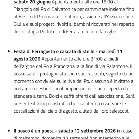
sabato 20 giugno
Appuntamento alle ore 18:00 al
Triangolo del Po di Salvatonica per camminare insieme fino
al Bosco di Porporana – e ritorno, assieme all’Associazione
Giulia e suoi progetti rivolti ai bambini ricoverati nel reparto
di Oncologia Pediatrica di Ferrara e le loro famiglie.
Festa di Ferragosto e cascata di stelle - martedì 11
agosto 2026
Appuntamento alle ore 21:00 ai piedi
dell’argine del Po a Porporana, alla fine di via Palantone. Il
bosco sarà il protagonista con i suoi racconti, seguito da un
momento conviviale sulle rive del Po: ciascuno è invitato a
portare un cestino con il proprio pic nic e una coperta da
stendere a terra. Dolci e caffé offerti dall’associazione. Sarà
presente il Gruppo astrofili che ci aiuterà a osservare le
costellazioni del cielo di agosto, aiutati dai loro telescopi.
Il bosco è un poeta - sabato 12 settembre 2026
(in caso
di maltempo, domenica 13 settebre) Appuntamento alle