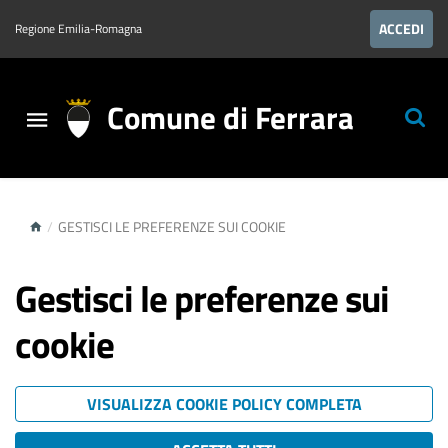
ACCEDI
Regione Emilia-Romagna
Comune di Ferrara
/
GESTISCI LE PREFERENZE SUI COOKIE
Gestisci le preferenze sui
cookie
VISUALIZZA COOKIE POLICY COMPLETA