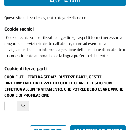
ACCETTA TUTTI
Queso sito utilizza le seguenti categorie di cookie
Cookie tecnici
I Cookie tecnici sono utilizzati per gestire gli aspetti tecnici necessari a
erogare un servizio richiesto dall’utente, come ad esempio la
navigazione di un sito internet, la gestione della sessione di un utente o
il riconoscimento automatico della lingua preferita dall’utente.
Cookie di terze parti
COOKIE UTILIZZATI DA SERVIZI DI 'TERZE PARTI', GESTITI
DIRETTAMENTE DA TERZI E DI CUI IL TITOLARE DEL SITO NON
EFFETTUA ALCUN TRATTAMENTO, CHE POTREBBERO USARE ANCHE
COOKIE DI PROFILAZIONE
i
No