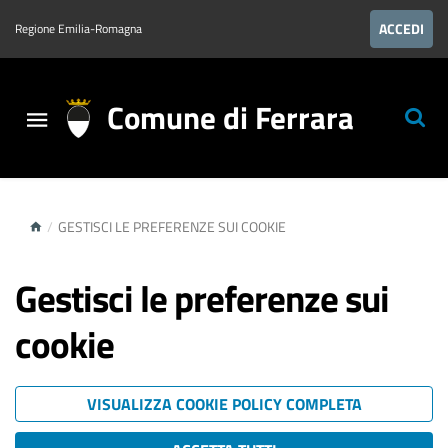
ACCEDI
Regione Emilia-Romagna
Comune di Ferrara
/
GESTISCI LE PREFERENZE SUI COOKIE
Gestisci le preferenze sui
cookie
VISUALIZZA COOKIE POLICY COMPLETA