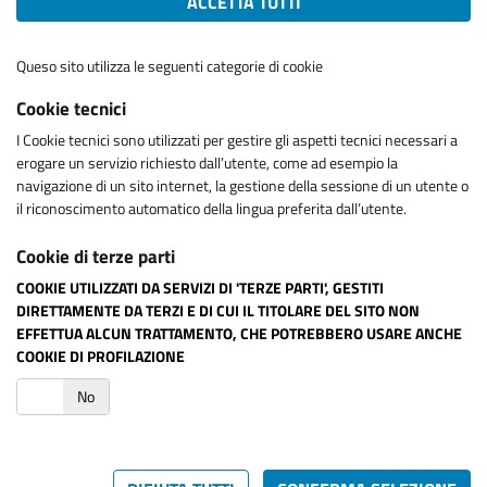
ACCETTA TUTTI
Queso sito utilizza le seguenti categorie di cookie
Cookie tecnici
I Cookie tecnici sono utilizzati per gestire gli aspetti tecnici necessari a
erogare un servizio richiesto dall’utente, come ad esempio la
navigazione di un sito internet, la gestione della sessione di un utente o
il riconoscimento automatico della lingua preferita dall’utente.
Cookie di terze parti
COOKIE UTILIZZATI DA SERVIZI DI 'TERZE PARTI', GESTITI
DIRETTAMENTE DA TERZI E DI CUI IL TITOLARE DEL SITO NON
EFFETTUA ALCUN TRATTAMENTO, CHE POTREBBERO USARE ANCHE
COOKIE DI PROFILAZIONE
i
No