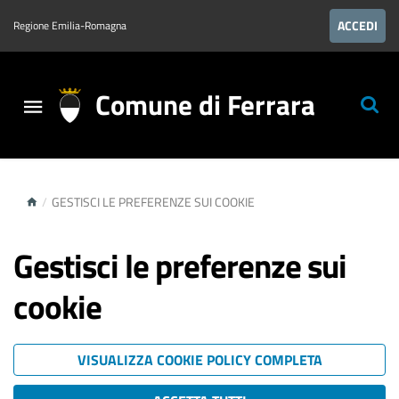
ACCEDI
Regione Emilia-Romagna
Comune di Ferrara
/
GESTISCI LE PREFERENZE SUI COOKIE
Gestisci le preferenze sui
cookie
VISUALIZZA COOKIE POLICY COMPLETA