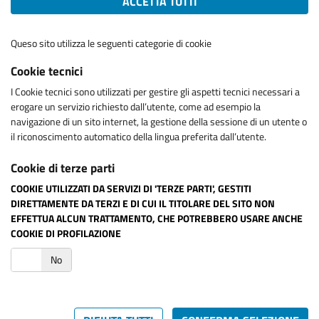
ACCETTA TUTTI
Queso sito utilizza le seguenti categorie di cookie
Cookie tecnici
I Cookie tecnici sono utilizzati per gestire gli aspetti tecnici necessari a
erogare un servizio richiesto dall’utente, come ad esempio la
navigazione di un sito internet, la gestione della sessione di un utente o
il riconoscimento automatico della lingua preferita dall’utente.
Cookie di terze parti
COOKIE UTILIZZATI DA SERVIZI DI 'TERZE PARTI', GESTITI
DIRETTAMENTE DA TERZI E DI CUI IL TITOLARE DEL SITO NON
EFFETTUA ALCUN TRATTAMENTO, CHE POTREBBERO USARE ANCHE
COOKIE DI PROFILAZIONE
i
No