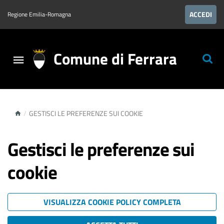
ACCEDI
Regione Emilia-Romagna
Comune di Ferrara
/
GESTISCI LE PREFERENZE SUI COOKIE
Gestisci le preferenze sui
cookie
VISUALIZZA COOKIE POLICY COMPLETA