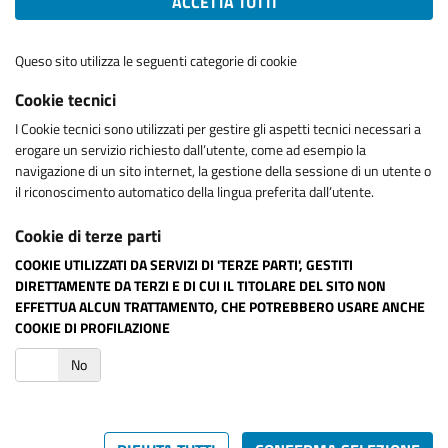
ACCETTA TUTTI
Queso sito utilizza le seguenti categorie di cookie
Cookie tecnici
I Cookie tecnici sono utilizzati per gestire gli aspetti tecnici necessari a
erogare un servizio richiesto dall’utente, come ad esempio la
navigazione di un sito internet, la gestione della sessione di un utente o
il riconoscimento automatico della lingua preferita dall’utente.
Cookie di terze parti
COOKIE UTILIZZATI DA SERVIZI DI 'TERZE PARTI', GESTITI
DIRETTAMENTE DA TERZI E DI CUI IL TITOLARE DEL SITO NON
EFFETTUA ALCUN TRATTAMENTO, CHE POTREBBERO USARE ANCHE
COOKIE DI PROFILAZIONE
i
No