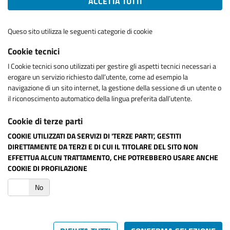
ACCETTA TUTTI
Queso sito utilizza le seguenti categorie di cookie
Cookie tecnici
I Cookie tecnici sono utilizzati per gestire gli aspetti tecnici necessari a
erogare un servizio richiesto dall’utente, come ad esempio la
navigazione di un sito internet, la gestione della sessione di un utente o
il riconoscimento automatico della lingua preferita dall’utente.
Cookie di terze parti
COOKIE UTILIZZATI DA SERVIZI DI 'TERZE PARTI', GESTITI
DIRETTAMENTE DA TERZI E DI CUI IL TITOLARE DEL SITO NON
EFFETTUA ALCUN TRATTAMENTO, CHE POTREBBERO USARE ANCHE
COOKIE DI PROFILAZIONE
i
No