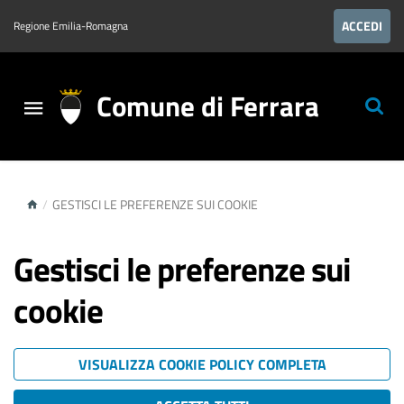
ACCEDI
Regione Emilia-Romagna
Comune di Ferrara
/
GESTISCI LE PREFERENZE SUI COOKIE
Gestisci le preferenze sui
cookie
VISUALIZZA COOKIE POLICY COMPLETA