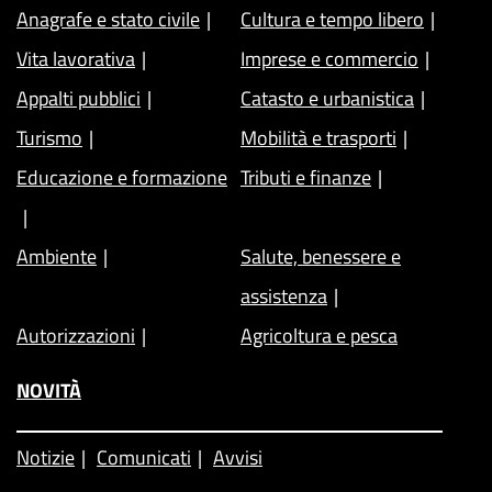
Anagrafe e stato civile
Cultura e tempo libero
Vita lavorativa
Imprese e commercio
Appalti pubblici
Catasto e urbanistica
Turismo
Mobilità e trasporti
Educazione e formazione
Tributi e finanze
Ambiente
Salute, benessere e
assistenza
Autorizzazioni
Agricoltura e pesca
NOVITÀ
Notizie
Comunicati
Avvisi