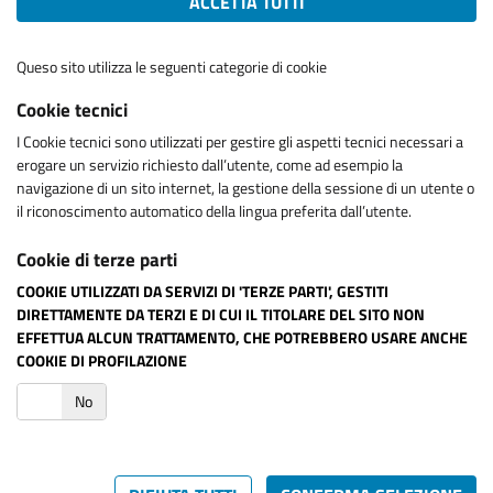
ACCETTA TUTTI
Queso sito utilizza le seguenti categorie di cookie
Cookie tecnici
I Cookie tecnici sono utilizzati per gestire gli aspetti tecnici necessari a
erogare un servizio richiesto dall’utente, come ad esempio la
navigazione di un sito internet, la gestione della sessione di un utente o
il riconoscimento automatico della lingua preferita dall’utente.
Cookie di terze parti
COOKIE UTILIZZATI DA SERVIZI DI 'TERZE PARTI', GESTITI
DIRETTAMENTE DA TERZI E DI CUI IL TITOLARE DEL SITO NON
EFFETTUA ALCUN TRATTAMENTO, CHE POTREBBERO USARE ANCHE
COOKIE DI PROFILAZIONE
i
No