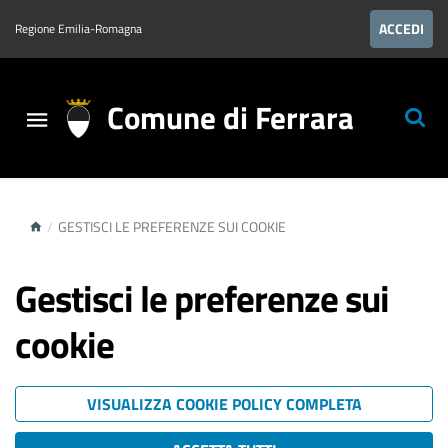
ACCEDI
Regione Emilia-Romagna
Comune di Ferrara
/
GESTISCI LE PREFERENZE SUI COOKIE
Gestisci le preferenze sui
cookie
VISUALIZZA COOKIE POLICY COMPLETA