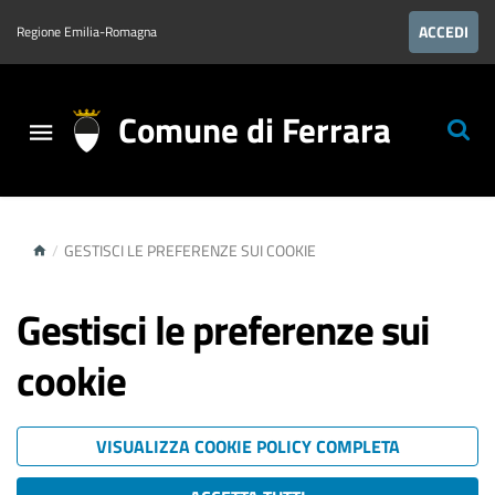
ACCEDI
Regione Emilia-Romagna
Comune di Ferrara
/
GESTISCI LE PREFERENZE SUI COOKIE
Gestisci le preferenze sui
cookie
VISUALIZZA COOKIE POLICY COMPLETA