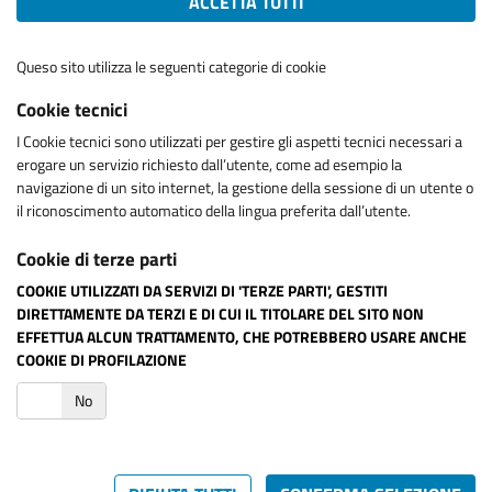
ACCETTA TUTTI
Queso sito utilizza le seguenti categorie di cookie
Cookie tecnici
I Cookie tecnici sono utilizzati per gestire gli aspetti tecnici necessari a
erogare un servizio richiesto dall’utente, come ad esempio la
navigazione di un sito internet, la gestione della sessione di un utente o
il riconoscimento automatico della lingua preferita dall’utente.
Cookie di terze parti
COOKIE UTILIZZATI DA SERVIZI DI 'TERZE PARTI', GESTITI
DIRETTAMENTE DA TERZI E DI CUI IL TITOLARE DEL SITO NON
EFFETTUA ALCUN TRATTAMENTO, CHE POTREBBERO USARE ANCHE
COOKIE DI PROFILAZIONE
i
No