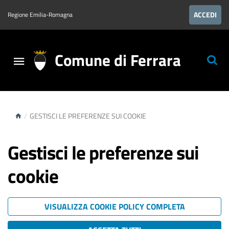
ACCEDI
Regione Emilia-Romagna
Comune di Ferrara
/
GESTISCI LE PREFERENZE SUI COOKIE
Gestisci le preferenze sui
cookie
VISUALIZZA COOKIE POLICY COMPLETA