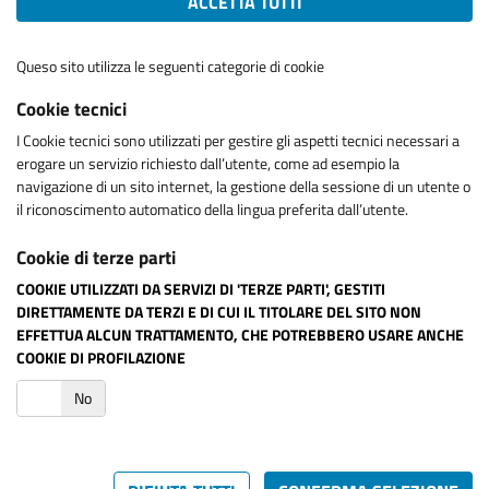
ACCETTA TUTTI
Queso sito utilizza le seguenti categorie di cookie
Cookie tecnici
I Cookie tecnici sono utilizzati per gestire gli aspetti tecnici necessari a
erogare un servizio richiesto dall’utente, come ad esempio la
navigazione di un sito internet, la gestione della sessione di un utente o
il riconoscimento automatico della lingua preferita dall’utente.
Cookie di terze parti
COOKIE UTILIZZATI DA SERVIZI DI 'TERZE PARTI', GESTITI
DIRETTAMENTE DA TERZI E DI CUI IL TITOLARE DEL SITO NON
EFFETTUA ALCUN TRATTAMENTO, CHE POTREBBERO USARE ANCHE
COOKIE DI PROFILAZIONE
i
No