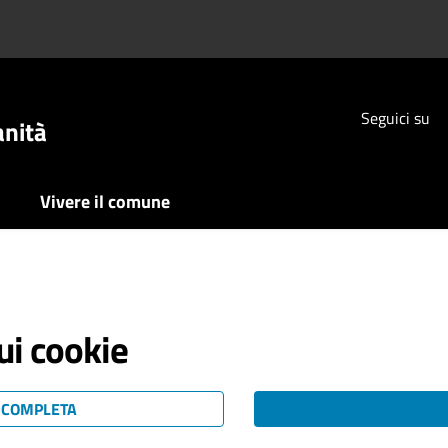
Seguici su
anità
Vivere il comune
ui cookie
Y COMPLETA