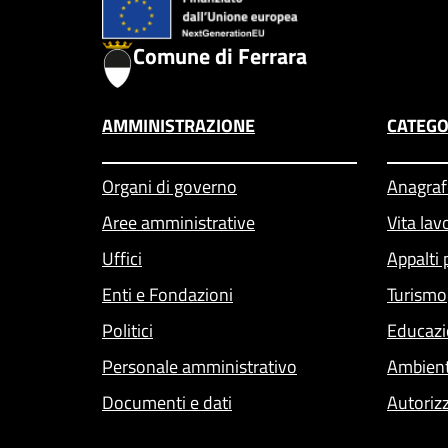
Comune di Ferrara
AMMINISTRAZIONE
CATEGO
Organi di governo
Anagrafe
Aree amministrative
Vita lav
Uffici
Appalti 
Enti e Fondazioni
Turismo
Politici
Educazi
Personale amministrativo
Ambien
Documenti e dati
Autoriz