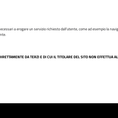
ci necessari a erogare un servizio richiesto dall’utente, come ad esempio la navi
ente.
TITI DIRETTAMENTE DA TERZI E DI CUI IL TITOLARE DEL SITO NON EFFET