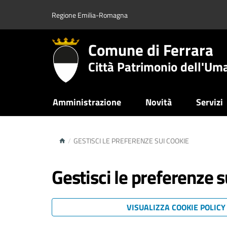
Regione Emilia-Romagna
Comune di Ferrara
Città Patrimonio dell'Um
Amministrazione
Novità
Servizi
/
GESTISCI LE PREFERENZE SUI COOKIE
Gestisci le preferenze s
VISUALIZZA COOKIE POLIC