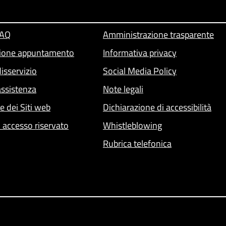
FAQ
Amministrazione trasparente
ione appuntamento
Informativa privacy
isservizio
Social Media Policy
assistenza
Note legali
he dei Siti web
Dichiarazione di accessibilità
- accesso riservato
Whistleblowing
Rubrica telefonica