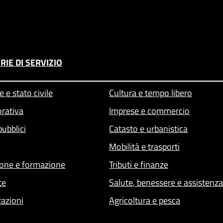
RIE DI SERVIZIO
 e stato civile
Cultura e tempo libero
orativa
Imprese e commercio
pubblici
Catasto e urbanistica
Mobilità e trasporti
one e formazione
Tributi e finanze
te
Salute, benessere e assistenza
zazioni
Agricoltura e pesca