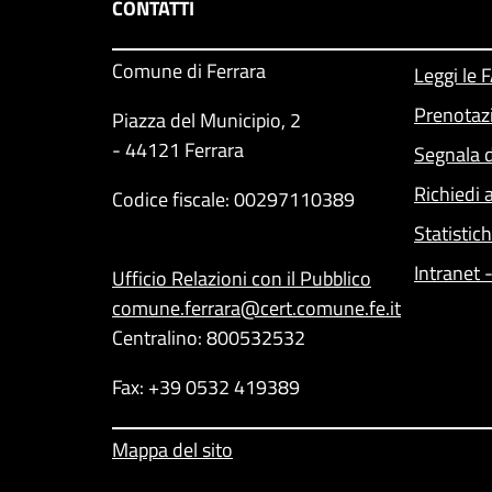
CONTATTI
Comune di Ferrara
Leggi le 
Prenotaz
Piazza del Municipio, 2
- 44121 Ferrara
Segnala d
Richiedi 
Codice fiscale: 00297110389
Statistic
Intranet 
Ufficio Relazioni con il Pubblico
comune.ferrara@cert.comune.fe.it
Centralino: 800532532
Fax: +39 0532 419389
Mappa del sito