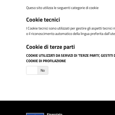
Queso sito utilizza le seguenti categorie di cookie
Cookie tecnici
I Cookie tecnici sono utilizzati per gestire gli aspetti tecni
o il riconoscimento automatico della lingua preferita dall’ut
Cookie di terze parti
COOKIE UTILIZZATI DA SERVIZI DI 'TERZE PARTI', GES
COOKIE DI PROFILAZIONE
Si
No