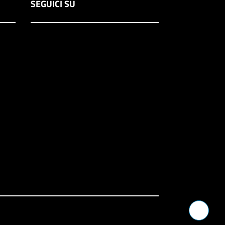
SEGUICI SU
Verrà