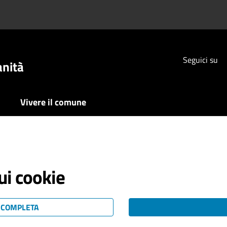
Seguici su
anità
Vivere il comune
ui cookie
Y COMPLETA