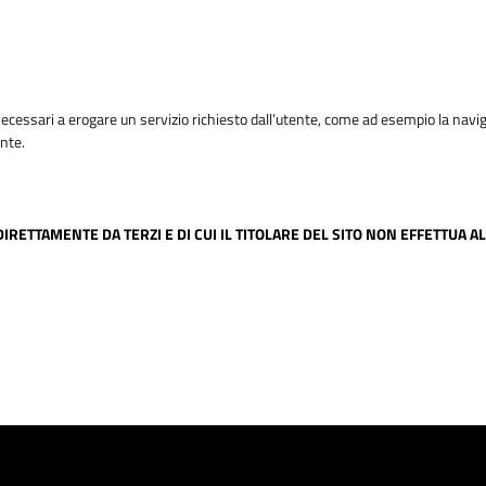
ci necessari a erogare un servizio richiesto dall’utente, come ad esempio la navi
ente.
TITI DIRETTAMENTE DA TERZI E DI CUI IL TITOLARE DEL SITO NON EFFET