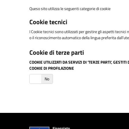
Queso sito utilizza le seguenti categorie di cookie
Cookie tecnici
I Cookie tecnici sono utilizzati per gestire gli aspetti tecni
o il riconoscimento automatico della lingua preferita dall’ut
Cookie di terze parti
COOKIE UTILIZZATI DA SERVIZI DI 'TERZE PARTI', GES
COOKIE DI PROFILAZIONE
Si
No