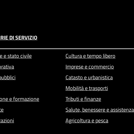
RIE DI SERVIZIO
 e stato civile
Cultura e tempo libero
orativa
Imprese e commercio
pubblici
Catasto e urbanistica
Mobilità e trasporti
one e formazione
Tributi e finanze
te
Salute, benessere e assistenza
zazioni
Agricoltura e pesca