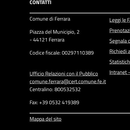
CONTATTI
Comune di Ferrara
Leggi le 
Prenotaz
Piazza del Municipio, 2
- 44121 Ferrara
Segnala d
Richiedi 
Codice fiscale: 00297110389
Statistic
Intranet 
Ufficio Relazioni con il Pubblico
comune.ferrara@cert.comune.fe.it
Centralino: 800532532
Fax: +39 0532 419389
Mappa del sito