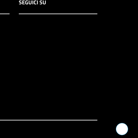
SEGUICI SU
Verrà