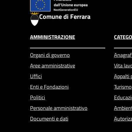
Comune di Ferrara
AMMINISTRAZIONE
CATEGO
Organi di governo
Anagrafe
Aree amministrative
Vita lav
Uffici
Appalti 
Enti e Fondazioni
Turismo
Politici
Educazi
Personale amministrativo
Ambien
Documenti e dati
Autoriz