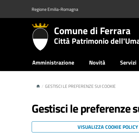
Regione Emilia-Romagna
Comune di Ferrara
Città Patrimonio dell'Um
Amministrazione
Novità
Servizi
/
GESTISCI LE PREFERENZE SUI COOKIE
Gestisci le preferenze s
VISUALIZZA COOKIE POLIC