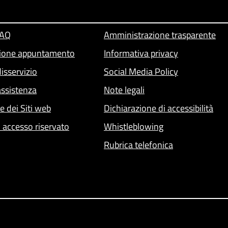
FAQ
Amministrazione trasparente
ione appuntamento
Informativa privacy
isservizio
Social Media Policy
assistenza
Note legali
he dei Siti web
Dichiarazione di accessibilità
- accesso riservato
Whistleblowing
Rubrica telefonica