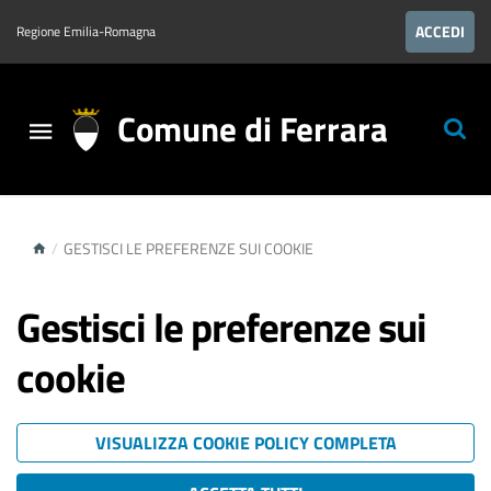
ACCEDI
Regione Emilia-Romagna
Comune di Ferrara
/
GESTISCI LE PREFERENZE SUI COOKIE
Gestisci le preferenze sui
cookie
VISUALIZZA COOKIE POLICY COMPLETA