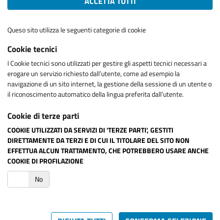
ACCETTA TUTTI
Queso sito utilizza le seguenti categorie di cookie
Cookie tecnici
I Cookie tecnici sono utilizzati per gestire gli aspetti tecnici necessari a
erogare un servizio richiesto dall’utente, come ad esempio la
navigazione di un sito internet, la gestione della sessione di un utente o
il riconoscimento automatico della lingua preferita dall’utente.
Cookie di terze parti
COOKIE UTILIZZATI DA SERVIZI DI 'TERZE PARTI', GESTITI
DIRETTAMENTE DA TERZI E DI CUI IL TITOLARE DEL SITO NON
EFFETTUA ALCUN TRATTAMENTO, CHE POTREBBERO USARE ANCHE
COOKIE DI PROFILAZIONE
i
No