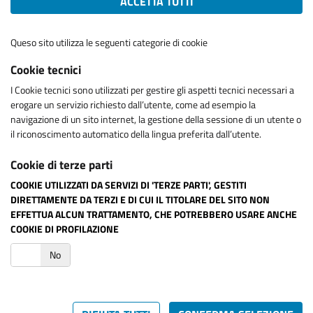
ACCETTA TUTTI
Queso sito utilizza le seguenti categorie di cookie
Cookie tecnici
I Cookie tecnici sono utilizzati per gestire gli aspetti tecnici necessari a
erogare un servizio richiesto dall’utente, come ad esempio la
navigazione di un sito internet, la gestione della sessione di un utente o
il riconoscimento automatico della lingua preferita dall’utente.
Cookie di terze parti
COOKIE UTILIZZATI DA SERVIZI DI 'TERZE PARTI', GESTITI
DIRETTAMENTE DA TERZI E DI CUI IL TITOLARE DEL SITO NON
EFFETTUA ALCUN TRATTAMENTO, CHE POTREBBERO USARE ANCHE
COOKIE DI PROFILAZIONE
i
No