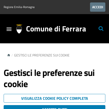
ACCEDI
Regione Emilia-Romagna
Comune di Ferrara
/
GESTISCI LE PREFERENZE SUI COOKIE
Gestisci le preferenze sui
cookie
VISUALIZZA COOKIE POLICY COMPLETA