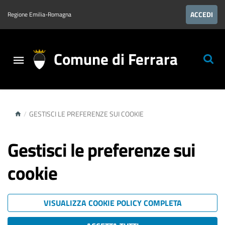
ACCEDI
Regione Emilia-Romagna
Comune di Ferrara
/
GESTISCI LE PREFERENZE SUI COOKIE
Gestisci le preferenze sui
cookie
VISUALIZZA COOKIE POLICY COMPLETA