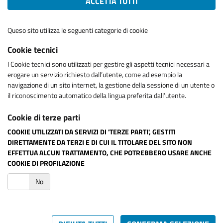
ACCETTA TUTTI
Queso sito utilizza le seguenti categorie di cookie
Cookie tecnici
I Cookie tecnici sono utilizzati per gestire gli aspetti tecnici necessari a
erogare un servizio richiesto dall’utente, come ad esempio la
navigazione di un sito internet, la gestione della sessione di un utente o
il riconoscimento automatico della lingua preferita dall’utente.
Cookie di terze parti
COOKIE UTILIZZATI DA SERVIZI DI 'TERZE PARTI', GESTITI
DIRETTAMENTE DA TERZI E DI CUI IL TITOLARE DEL SITO NON
EFFETTUA ALCUN TRATTAMENTO, CHE POTREBBERO USARE ANCHE
COOKIE DI PROFILAZIONE
i
No